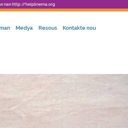
an nan
http://helplinema.org
nman
Medya
Resous
Kontakte nou