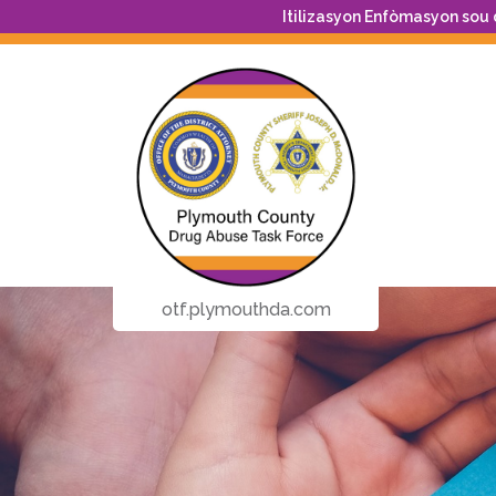
Itilizasyon Enfòmasyon sou
otf.plymouthda.com