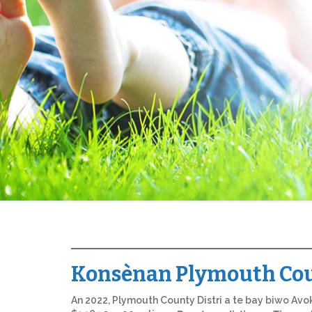
Konsènan Plymouth Cou
An 2022, Plymouth County Distri a te bay biwo Avok