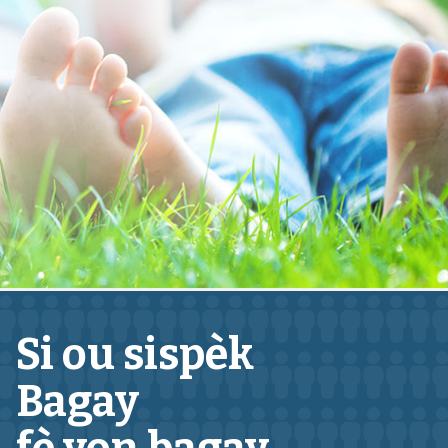
Si ou sispèk
Bagay