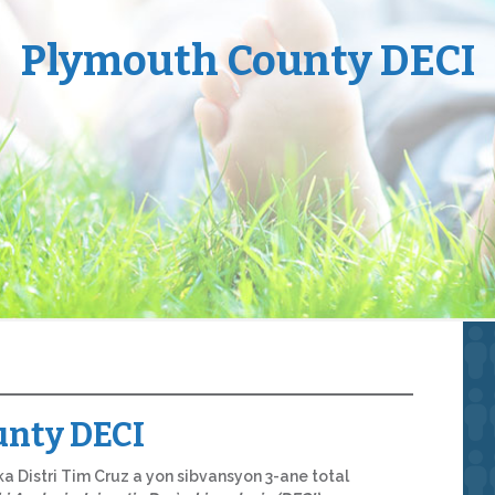
Plymouth County DECI
nty DECI
a Distri Tim Cruz a yon sibvansyon 3-ane total