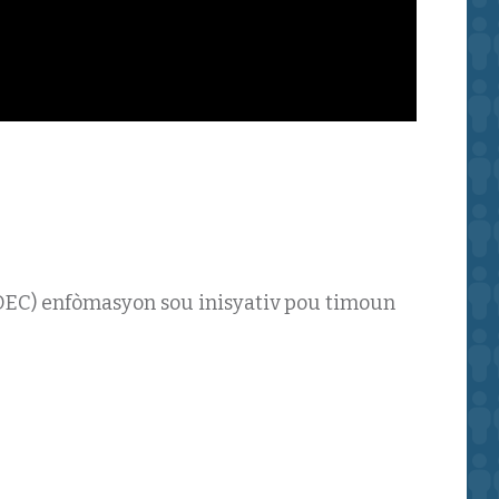
(DEC) enfòmasyon sou inisyativ pou timoun