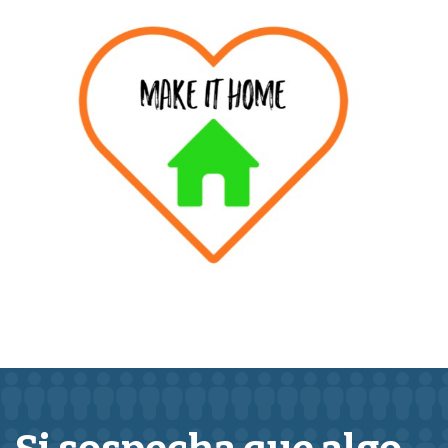
Make It Home- Web
Hub