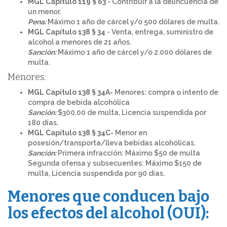
MGL Capítulo 119 § 63
- Contribuir a la delincuencia de
un menor.
Pena:
Máximo 1 año de cárcel y/o 500 dólares de multa.
MGL Capítulo 138 § 34
- Venta, entrega, suministro de
alcohol a menores de 21 años.
Sanción:
Máximo 1 año de cárcel y/o 2.000 dólares de
multa.
Menores:
MGL Capítulo 138 § 34A-
Menores: compra o intento de
compra de bebida alcohólica
Sanción:
$300.00 de multa, Licencia suspendida por
180 días.
MGL Capítulo 138 § 34C-
Menor en
posesión/transporta/lleva bebidas alcohólicas.
Sanción:
Primera infracción: Máximo $50 de multa
Segunda ofensa y subsecuentes: Máximo $150 de
multa, Licencia suspendida por 90 días.
Menores que conducen bajo
los efectos del alcohol (OUI):