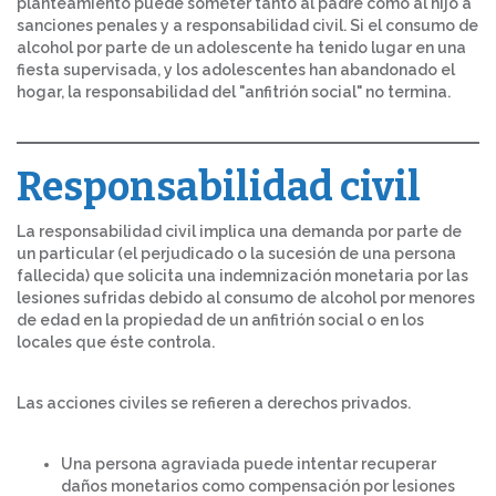
planteamiento puede someter tanto al padre como al hijo a
sanciones penales y a responsabilidad civil. Si el consumo de
alcohol por parte de un adolescente ha tenido lugar en una
fiesta supervisada, y los adolescentes han abandonado el
hogar, la responsabilidad del "anfitrión social" no termina.
Responsabilidad civil
La responsabilidad civil implica una demanda por parte de
un particular (el perjudicado o la sucesión de una persona
fallecida) que solicita una indemnización monetaria por las
lesiones sufridas debido al consumo de alcohol por menores
de edad en la propiedad de un anfitrión social o en los
locales que éste controla.
Las acciones civiles se refieren a derechos privados.
Una persona agraviada puede intentar recuperar
daños monetarios como compensación por lesiones