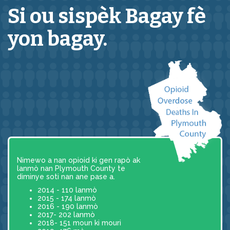
Si ou sispèk
Bagay
fè
yon bagay.
Nimewo a nan opioid ki gen rapò ak
lanmò nan Plymouth County te
diminye soti nan ane pase a.
2014 - 110 lanmò
2015 - 174 lanmò
2016 - 190 lanmò
2017- 202 lanmò
2018- 151 moun ki mouri