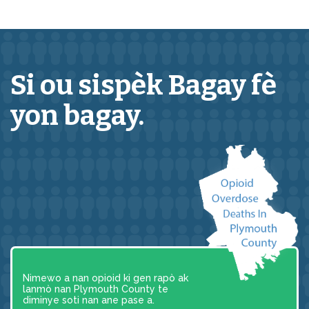
Si ou sispèk
Bagay
fè
yon bagay.
Nimewo a nan opioid ki gen rapò ak
lanmò nan Plymouth County te
diminye soti nan ane pase a.