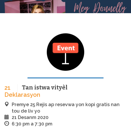
Tan istwa vityèl
21
Deklarasyon
Premye 25 Rejis ap resevwa yon kopi gratis nan
tou de liv yo
21 Desanm 2020
6:30 pm a 7:30 pm