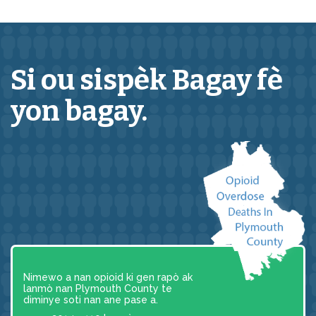
Si ou sispèk
Bagay
fè
yon bagay.
Nimewo a nan opioid ki gen rapò ak
lanmò nan Plymouth County te
diminye soti nan ane pase a.