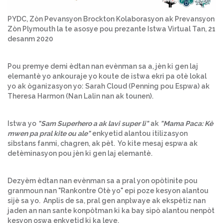
PYDC, Zòn Pevansyon Brockton Kolaborasyon ak Prevansyon
Zòn Plymouth la te asosye pou prezante Istwa Virtual Tan, 21
desanm 2020
Pou premye demi èdtan nan evènman sa a, jèn ki gen laj
elemantè yo ankouraje yo koute de istwa ekri pa otè lokal
yo ak òganizasyon yo: Sarah Cloud (Penning pou Espwa) ak
Theresa Harmon (Nan Lalin nan ak tounen).
Istwa yo
"Sam Superhero a ak lavi super li"
ak
"Mama Paca: Kè
mwen pa pral kite ou ale"
enkyetid alantou itilizasyon
sibstans fanmi, chagren, ak pèt. Yo kite mesaj espwa ak
detèminasyon pou jèn ki gen laj elemantè.
Dezyèm èdtan nan evènman sa a pral yon opòtinite pou
granmoun nan "Rankontre Otè yo" epi poze kesyon alantou
sijè sa yo. Anplis de sa, pral gen anplwaye ak ekspètiz nan
jaden an nan sante konpòtman ki ka bay sipò alantou nenpòt
kesyon oswa enkyetid ki ka leve.