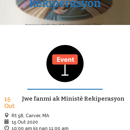
Rekiperasyon
Jwe fanmi ak Ministè Rekiperasyon
15
Out
Rt 58, Carver, MA
15 Out 2020
10:00 am jis nan 11:00 am