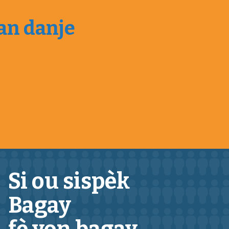
 an danje
Si ou sispèk
Bagay