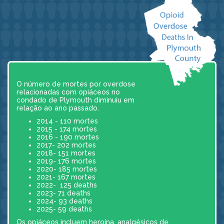
O número de mortes por overdose
relacionadas com opiáceos no
condado de Plymouth diminuiu em
relação ao ano passado.
2014 - 110 mortes
2015 - 174 mortes
2016 - 190 mortes
2017- 202 mortes
2018- 151 mortes
2019- 176 mortes
2020- 185 mortes
2021- 167 mortes
2022- 125 deaths
2023- 71 deaths
2024- 93 deaths
2025- 59 deaths
Os opiáceos incluem heroína, analgésicos de