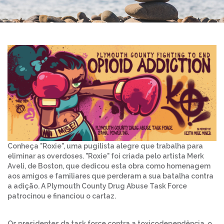
Conheça "Roxie", uma pugilista alegre que trabalha para
eliminar as overdoses. "Roxie" foi criada pelo artista Merk
Aveli, de Boston, que dedicou esta obra como homenagem
aos amigos e familiares que perderam a sua batalha contra
a adição. A Plymouth County Drug Abuse Task Force
patrocinou e financiou o cartaz.
Os presidentes da task force contra a toxicodependência, o