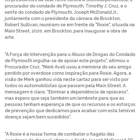
procurador do condado de Plymouth, Timothy J. Cruz, e o
xerife do condado de Plymouth, Joseph McDonald Jr.,
juntamente com o presidente da câmara de Brockton,
Robert Sullivan, reuniram-se em frente da "Roxie", situada na
Main Street, 2020, em Brockton, para inaugurar a obra de
arte.
"A Força de Intervenção para o Abuso de Drogas do Condado
de Plymouth orgulha-se de apoiar este projeto", afirmou o
Procurador Cruz. "Merk Aveli usou a memória do seu amigo
perdido por overdose como inspiração para Roxie. Agora, a
visão de Merk ganhou vida neste cartaz para ser visto por
todos os automobilistas que passam pela Main Street. A
mensagem é clara: "Eliminar a dependência de opiáceos",
mas espero que seja também um lembrete para que as
pessoas tenham esperança de que os recursos e os esforços
de prevenção que dedicámos para acabar com esta temível
doença sejam bem sucedidos".
"A Roxie é a nossa forma de combater o flagelo das