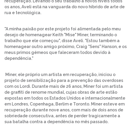
recuperação. Levando o seu trabalho a novos níveis todos
os anos, Aveli está na vanguarda do novo híbrido de arte de
rua e tecnológica.
"A minha paixão por este projeto foi alimentada pelo meu
desejo de homenagear Keith "Mise" Miner, terminando o
trabalho que ele começou", disse Aveli. "Estou também a
homenagear outro amigo próximo, Craig "Sens" Hanson, e os
meus primos gémeos que faleceram todos devido à
dependência."
Miner, ele próprio um artista em recuperação, iniciou o
projeto de sensibilização para a prevenção das overdoses
com os Lordi. Durante mais de 26 anos, Miner foi um artista
de graffiti de renome mundial, cujas obras de arte estão
expostas em todos os Estados Unidos e internacionalmente
em Londres, Copenhaga, Berlim e Toronto. Miner esteve em
recuperação durante nove anos, com mais de dois anos de
sobriedade consecutiva, antes de perder tragicamente a
sua batalha contra a dependência no mês passado.