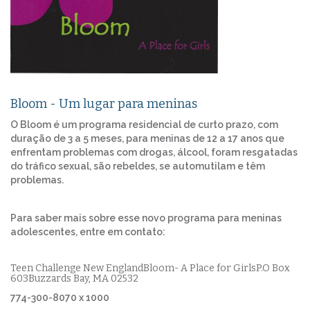
Bloom - Um lugar para meninas
O Bloom é um programa residencial de curto prazo, com
duração de 3 a 5 meses, para meninas de 12 a 17 anos que
enfrentam problemas com drogas, álcool, foram resgatadas
do tráfico sexual, são rebeldes, se automutilam e têm
problemas.
Para saber mais sobre esse novo programa para meninas
adolescentes, entre em contato:
Teen Challenge New EnglandBloom- A Place for GirlsP.O Box
603Buzzards Bay, MA 02532
774-300-8070 x 1000