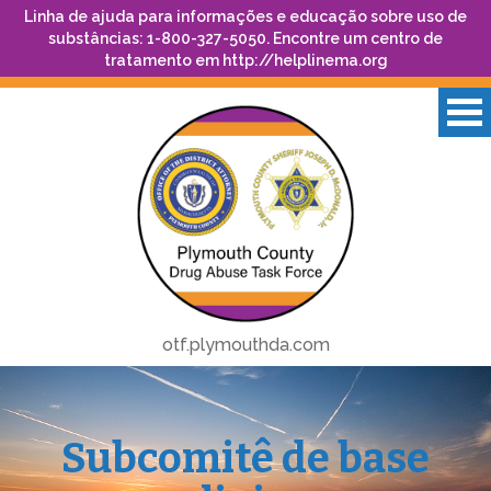
Linha de ajuda para informações e educação sobre uso de
substâncias: 1-800-327-5050. Encontre um centro de
tratamento em
http://helplinema.org
otf.plymouthda.com
Subcomitê de base