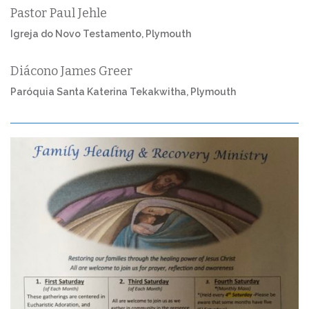
Pastor Paul Jehle
Igreja do Novo Testamento, Plymouth
Diácono James Greer
Paróquia Santa Katerina Tekakwitha, Plymouth