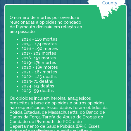
O número de mortes por overdose
relacionadas a opioides no condado
de Plymouth diminuiu em relação ao
ano passado.
2014 - 110 mortes
2015 - 174 mortes
2016 - 190 mortes
2017- 202 mortes
2018- 151 mortes
2019- 176 mortes
2020 - 185 mortes
2021 - 167 mortes
2022- 125 deaths
2023- 71 deaths
2024- 93 deaths
2025- 59 deaths
Os opioides incluem heroína, analgésicos
prescritos à base de opioides e outros opioides
não especificados. Esses dados foram obtidos da
Polícia Estadual de Massachusetts, do Banco de
Dados da Força-Tarefa de Abuso de Drogas do
Condado de Plymouth, do PCO e do
Departamento de Saúde Pública (DPH). Esses