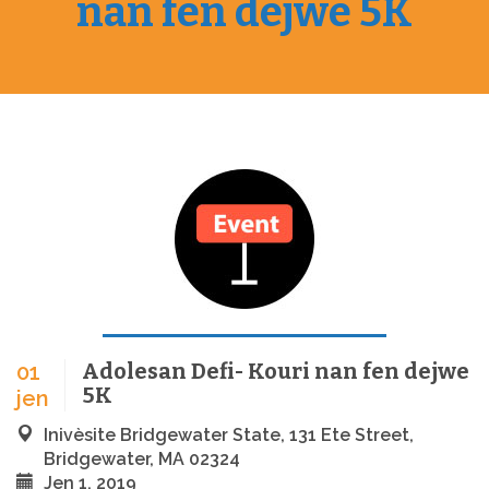
nan fen dejwe 5K
Adolesan Defi- Kouri nan fen dejwe
01
5K
jen
Inivèsite Bridgewater State, 131 Ete Street,
Bridgewater, MA 02324
Jen 1, 2019