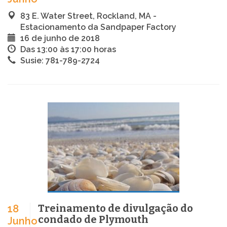
83 E. Water Street, Rockland, MA -
Estacionamento da Sandpaper Factory
16 de junho de 2018
Das 13:00 às 17:00 horas
Susie: 781-789-2724
Treinamento de divulgação do
18
condado de Plymouth
Junho