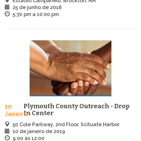
Estádio Campanelli, Brockton, MA
25 de junho de 2018
5:30 pm a 10:00 pm
Plymouth County Outreach - Drop
10
In Center
Janeiro
50 Cole Parkway, 2nd Floor, Scituate Harbor
10 de janeiro de 2019
9:00 às 12:00