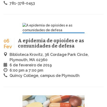
781-378-0453
A epidemia de opioides e as
06
comunidades de defesa
Fev
Biblioteca Krovitz, 36 Cordage Park Circle,
Plymouth, MA 02360
6 de fevereiro de 2019
6:00 pm a 7:00 pm
Quincy College, campus de Plymouth