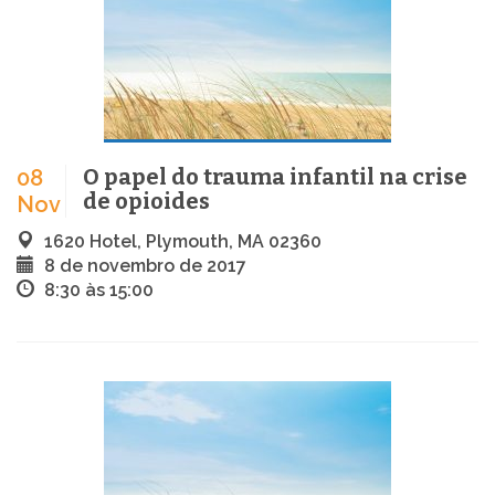
O papel do trauma infantil na crise
08
de opioides
Nov
1620 Hotel, Plymouth, MA 02360
8 de novembro de 2017
8:30 às 15:00