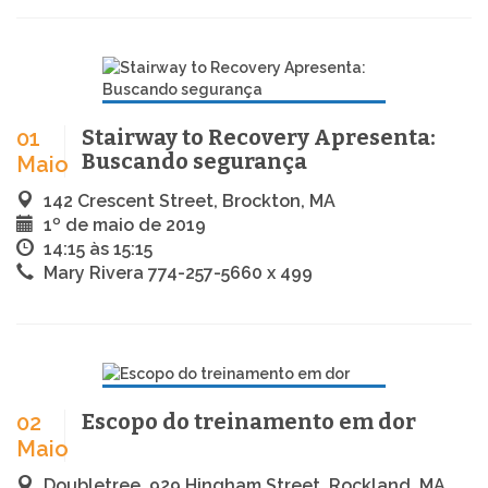
Stairway to Recovery Apresenta:
01
Buscando segurança
Maio
142 Crescent Street, Brockton, MA
1º de maio de 2019
14:15 às 15:15
Mary Rivera 774-257-5660 x 499
Escopo do treinamento em dor
02
Maio
Doubletree, 929 Hingham Street, Rockland, MA