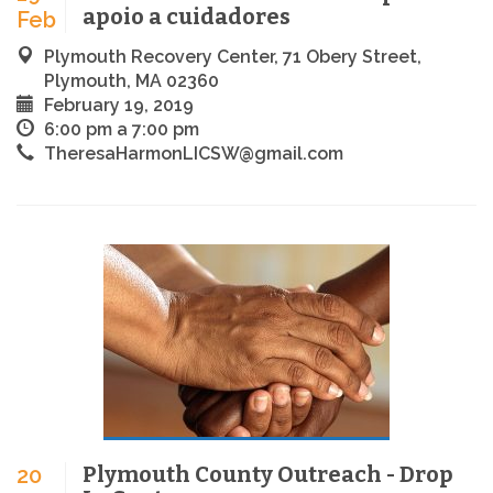
apoio a cuidadores
Feb
Plymouth Recovery Center, 71 Obery Street,
Plymouth, MA 02360
February 19, 2019
6:00 pm a 7:00 pm
TheresaHarmonLICSW@gmail.com
Plymouth County Outreach - Drop
20