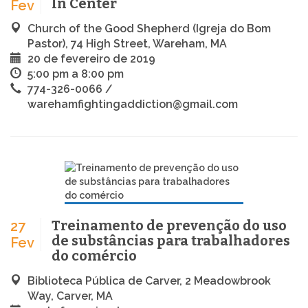
In Center
Fev
Church of the Good Shepherd (Igreja do Bom
Pastor), 74 High Street, Wareham, MA
20 de fevereiro de 2019
5:00 pm a 8:00 pm
774-326-0066 /
warehamfightingaddiction@gmail.com
Treinamento de prevenção do uso
27
de substâncias para trabalhadores
Fev
do comércio
Biblioteca Pública de Carver, 2 Meadowbrook
Way, Carver, MA