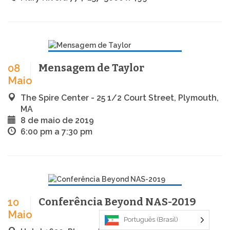
Mensagem de Taylor
08
Maio
The Spire Center - 25 1/2 Court Street, Plymouth,
MA
8 de maio de 2019
6:00 pm a 7:30 pm
Conferência Beyond NAS-2019
10
Maio
Português (Brasil)