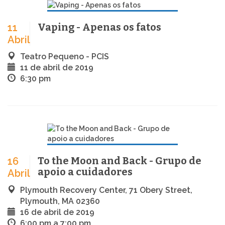
Vaping - Apenas os fatos
11
Abril
Teatro Pequeno - PCIS
11 de abril de 2019
6:30 pm
To the Moon and Back - Grupo de
16
apoio a cuidadores
Abril
Plymouth Recovery Center, 71 Obery Street,
Plymouth, MA 02360
16 de abril de 2019
6:00 pm a 7:00 pm