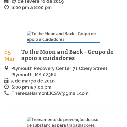
27 de fevereiro de 2019
6:00 pm a 8:00 pm
To the Moon and Back - Grupo de
05
apoio a cuidadores
Mar
Plymouth Recovery Center, 71 Obery Street,
Plymouth, MA 02360
5 de março de 2019
6:00 pm a 7:00 pm
TheresaHarmonLICSW@gmail.com