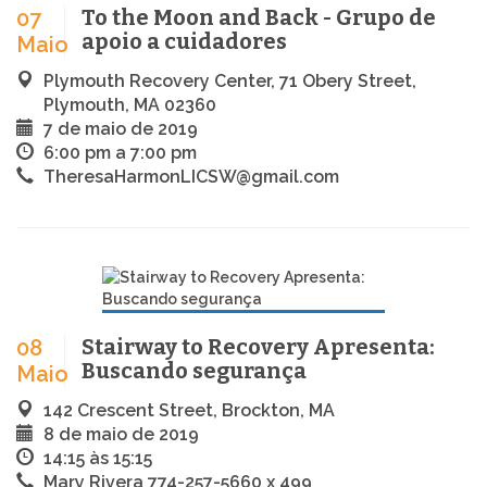
To the Moon and Back - Grupo de
07
apoio a cuidadores
Maio
Plymouth Recovery Center, 71 Obery Street,
Plymouth, MA 02360
7 de maio de 2019
6:00 pm a 7:00 pm
TheresaHarmonLICSW@gmail.com
Stairway to Recovery Apresenta:
08
Buscando segurança
Maio
142 Crescent Street, Brockton, MA
8 de maio de 2019
14:15 às 15:15
Mary Rivera 774-257-5660 x 499