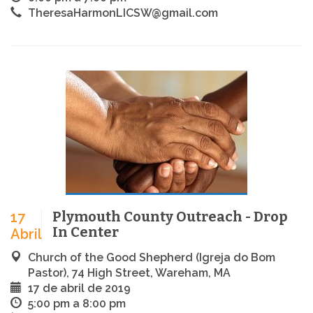
TheresaHarmonLICSW@gmail.com
Plymouth County Outreach - Drop
17
In Center
Abril
Church of the Good Shepherd (Igreja do Bom
Pastor), 74 High Street, Wareham, MA
17 de abril de 2019
5:00 pm a 8:00 pm