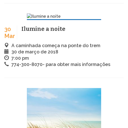
Ilumine a noite
30
Mar
A caminhada começa na ponte do trem
30 de março de 2018
7:00 pm
774-300-8070- para obter mais informações