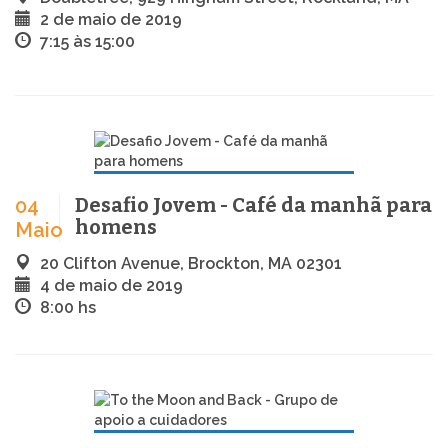
2 de maio de 2019
7:15 às 15:00
Desafio Jovem - Café da manhã para
04
homens
Maio
20 Clifton Avenue, Brockton, MA 02301
4 de maio de 2019
8:00 hs