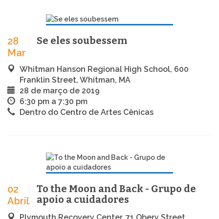
Se eles soubessem
28
Mar
Whitman Hanson Regional High School, 600
Franklin Street, Whitman, MA
28 de março de 2019
6:30 pm a 7:30 pm
Dentro do Centro de Artes Cênicas
To the Moon and Back - Grupo de
02
apoio a cuidadores
Abril
Plymouth Recovery Center, 71 Obery Street,