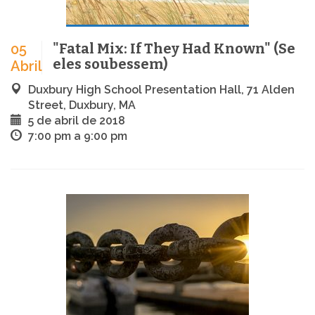
"Fatal Mix: If They Had Known" (Se
05
eles soubessem)
Abril
Duxbury High School Presentation Hall, 71 Alden
Street, Duxbury, MA
5 de abril de 2018
7:00 pm a 9:00 pm