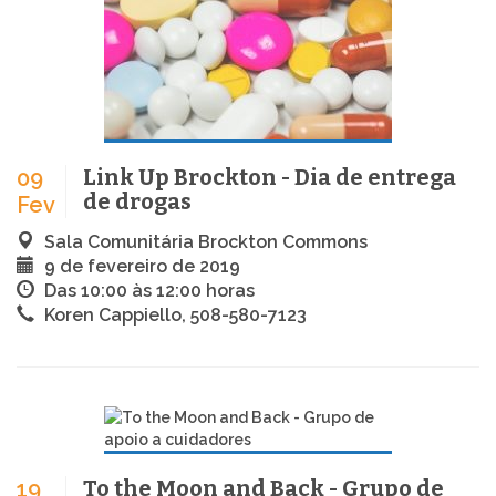
Link Up Brockton - Dia de entrega
09
de drogas
Fev
Sala Comunitária Brockton Commons
9 de fevereiro de 2019
Das 10:00 às 12:00 horas
Koren Cappiello, 508-580-7123
To the Moon and Back - Grupo de
19