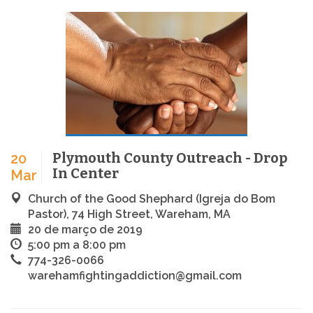
Plymouth County Outreach - Drop
20
In Center
Mar
Church of the Good Shephard (Igreja do Bom
Pastor), 74 High Street, Wareham, MA
20 de março de 2019
5:00 pm a 8:00 pm
774-326-0066
warehamfightingaddiction@gmail.com