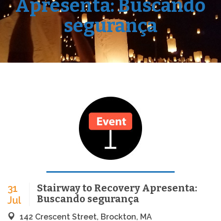
Apresenta: Buscando
segurança
Stairway to Recovery Apresenta:
31
Buscando segurança
Jul
142 Crescent Street, Brockton, MA