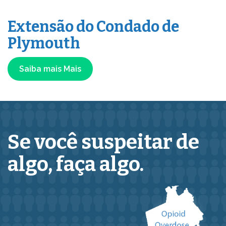
Extensão do Condado de
Plymouth
Saiba mais
Mais
Se você suspeitar de
algo,
faça algo.