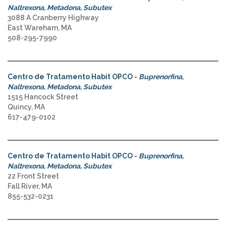
Naltrexona, Metadona, Subutex
3088 A Cranberry Highway
East Wareham, MA
508-295-7990
Centro de Tratamento Habit OPCO -
Buprenorfina,
Naltrexona, Metadona, Subutex
1515 Hancock Street
Quincy, MA
617-479-0102
Centro de Tratamento Habit OPCO -
Buprenorfina,
Naltrexona, Metadona, Subutex
22 Front Street
Fall River, MA
855-532-0231