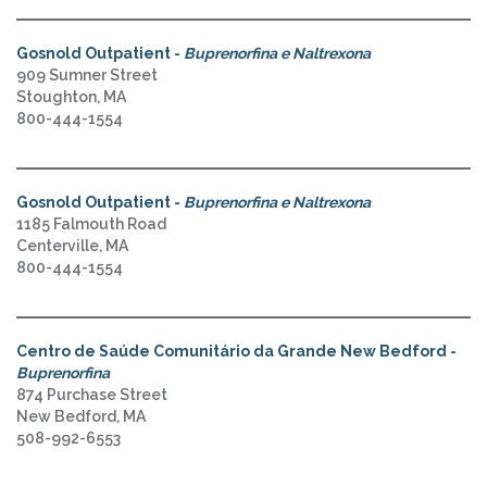
Gosnold Outpatient -
Buprenorfina e Naltrexona
909 Sumner Street
Stoughton, MA
800-444-1554
Gosnold Outpatient -
Buprenorfina e Naltrexona
1185 Falmouth Road
Centerville, MA
800-444-1554
Centro de Saúde Comunitário da Grande New Bedford -
Buprenorfina
874 Purchase Street
New Bedford, MA
508-992-6553