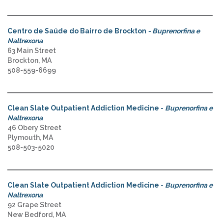
Centro de Saúde do Bairro de Brockton
- Buprenorfina e
Naltrexona
63 Main Street
Brockton, MA
508-559-6699
Clean Slate Outpatient Addiction Medicine -
Buprenorfina e
Naltrexona
46 Obery Street
Plymouth, MA
508-503-5020
Clean Slate Outpatient Addiction Medicine -
Buprenorfina e
Naltrexona
92 Grape Street
New Bedford, MA