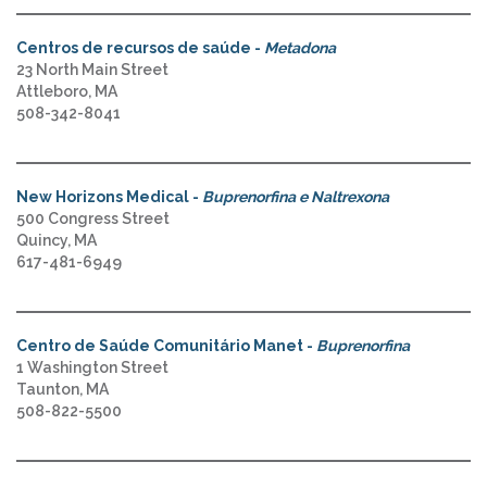
Centros de recursos de saúde -
Metadona
23 North Main Street
Attleboro, MA
508-342-8041
New Horizons Medical -
Buprenorfina e Naltrexona
500 Congress Street
Quincy, MA
617-481-6949
Centro de Saúde Comunitário Manet -
Buprenorfina
1 Washington Street
Taunton, MA
508-822-5500