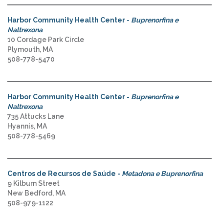
Harbor Community Health Center -
Buprenorfina e
Naltrexona
10 Cordage Park Circle
Plymouth, MA
508-778-5470
Harbor Community Health Center -
Buprenorfina e
Naltrexona
735 Attucks Lane
Hyannis, MA
508-778-5469
Centros de Recursos de Saúde -
Metadona e Buprenorfina
9 Kilburn Street
New Bedford, MA
508-979-1122