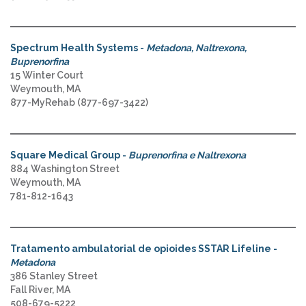
Spectrum Health Systems -
Metadona, Naltrexona,
Buprenorfina
15 Winter Court
Weymouth, MA
877-MyRehab (877-697-3422)
Square Medical Group -
Buprenorfina e Naltrexona
884 Washington Street
Weymouth, MA
781-812-1643
Tratamento ambulatorial de opioides SSTAR Lifeline -
Metadona
386 Stanley Street
Fall River, MA
508-679-5222