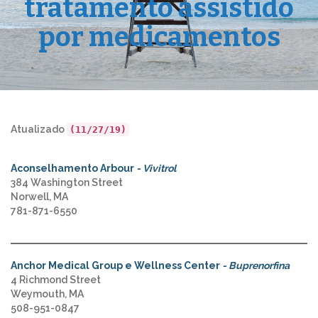
tratamento assistido
por medicamentos
Atualizado
(11/27/19)
Aconselhamento Arbour
- Vivitrol
384 Washington Street
Norwell, MA
781-871-6550
Anchor Medical Group e Wellness Center
- Buprenorfina
4 Richmond Street
Weymouth, MA
508-951-0847