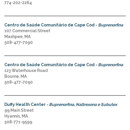
774-202-2264
Centro de Saúde Comunitário de Cape Cod -
Buprenorfina
107 Commercial Street
Mashpee, MA
508-477-7090
Centro de Saúde Comunitário de Cape Cod -
Buprenorfina
123 Waterhouse Road
Bourne, MA
508-477-7090
Duffy Health Center
- Buprenorfina, Naltrexona e Subutex
99 Main Street
Hyannis, MA
508-771-9599