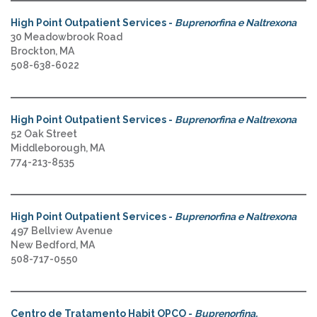
High Point Outpatient Services -
Buprenorfina e Naltrexona
30 Meadowbrook Road
Brockton, MA
508-638-6022
High Point Outpatient Services -
Buprenorfina e Naltrexona
52 Oak Street
Middleborough, MA
774-213-8535
High Point Outpatient Services -
Buprenorfina e Naltrexona
497 Bellview Avenue
New Bedford, MA
508-717-0550
Centro de Tratamento Habit OPCO -
Buprenorfina,