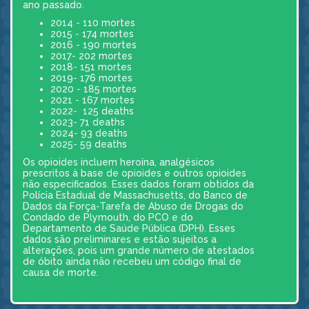
ano passado.
2014 - 110 mortes
2015 - 174 mortes
2016 - 190 mortes
2017- 202 mortes
2018- 151 mortes
2019- 176 mortes
2020 - 185 mortes
2021 - 167 mortes
2022- 125 deaths
2023- 71 deaths
2024- 93 deaths
2025- 59 deaths
Os opioides incluem heroína, analgésicos
prescritos à base de opioides e outros opioides
não especificados. Esses dados foram obtidos da
Polícia Estadual de Massachusetts, do Banco de
Dados da Força-Tarefa de Abuso de Drogas do
Condado de Plymouth, do PCO e do
Departamento de Saúde Pública (DPH). Esses
dados são preliminares e estão sujeitos a
alterações, pois um grande número de atestados
de óbito ainda não recebeu um código final de
causa de morte.