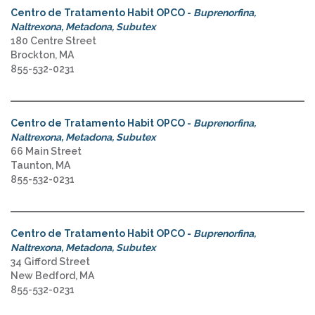
Centro de Tratamento Habit OPCO -
Buprenorfina,
Naltrexona, Metadona, Subutex
180 Centre Street
Brockton, MA
855-532-0231
Centro de Tratamento Habit OPCO -
Buprenorfina,
Naltrexona, Metadona, Subutex
66 Main Street
Taunton, MA
855-532-0231
Centro de Tratamento Habit OPCO -
Buprenorfina,
Naltrexona, Metadona, Subutex
34 Gifford Street
New Bedford, MA
855-532-0231