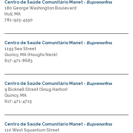
Centro de Saúde Comunitário Manet -
Buprenorfina
180 George Washington Boulevard
Hull, MA
781-925-4550
Centro de Saúde Comunitário Manet -
Buprenorfina
1193 Sea Street
Quincy, MA (Houghs Neck)
617-471-8683
Centro de Saúde Comunitário Manet -
Buprenorfina
9 Bicknell Street (Snug Harbor)
Quincy, MA
617-471-4715
Centro de Saúde Comunitário Manet -
Buprenorfina
110 West Squantum Street