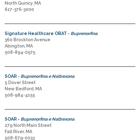
North Quincy, MA
617-376-3000
Signature Healthcare OBAT -
Buprenorfina
360 Brockton Avenue
Abington, MA
508-894-0575
SOAR -
Buprenorfina e Naltrexona
5 Dover Street
New Bedford, MA
508-984-4155
SOAR -
Buprenorfina e Naltrexona
279 North Main Street
Fall River, MA
508-679-0033