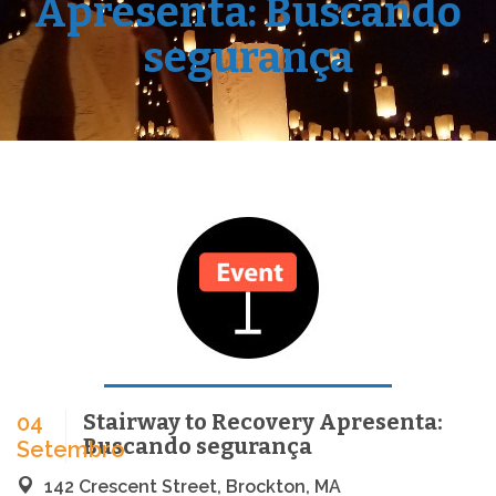
Apresenta: Buscando
segurança
Stairway to Recovery Apresenta:
04
Buscando segurança
Setembro
142 Crescent Street, Brockton, MA