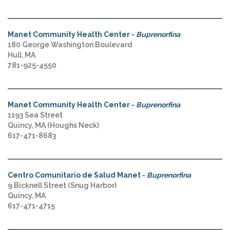
Manet Community Health Center -
Buprenorfina
180 George Washington Boulevard
Hull, MA
781-925-4550
Manet Community Health Center -
Buprenorfina
1193 Sea Street
Quincy, MA (Houghs Neck)
617-471-8683
Centro Comunitario de Salud Manet -
Buprenorfina
9 Bicknell Street (Snug Harbor)
Quincy, MA
617-471-4715