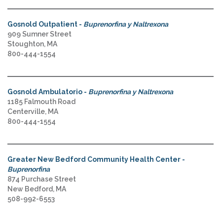
Gosnold Outpatient -
Buprenorfina y Naltrexona
909 Sumner Street
Stoughton, MA
800-444-1554
Gosnold Ambulatorio -
Buprenorfina y Naltrexona
1185 Falmouth Road
Centerville, MA
800-444-1554
Greater New Bedford Community Health Center -
Buprenorfina
874 Purchase Street
New Bedford, MA
508-992-6553