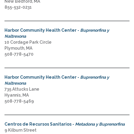
New Bedford, MA
855-532-0231
Harbor Community Health Center -
Buprenorfina y
Naltrexona
10 Cordage Park Circle
Plymouth, MA
508-778-5470
Harbor Community Health Center -
Buprenorfina y
Naltrexona
735 Attucks Lane
Hyannis, MA
508-778-5469
Centros de Recursos Sanitarios -
Metadona y Buprenorfina
9 Kilburn Street