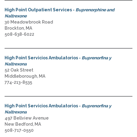
High Point Outpatient Services -
Buprenorphine and
Naltrexone
30 Meadowbrook Road
Brockton, MA
508-638-6022
High Point Servicios Ambulatorios -
Buprenorfina y
Naltrexona
52 Oak Street
Middleborough, MA
774-213-8535
High Point Servicios Ambulatorios -
Buprenorfina y
Naltrexona
497 Bellview Avenue
New Bedford, MA
508-717-0550