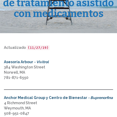
de tratamiento asistido
con medicamentos
Actualizado
(11/27/19)
Asesoría Arbour
- Vivitrol
384 Washington Street
Norwell, MA
781-871-6550
Anchor Medical Group y Centro de Bienestar
- Buprenorfina
4 Richmond Street
Weymouth, MA
508-951-0847