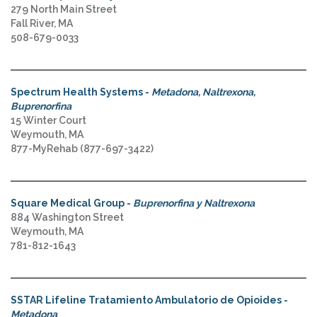
279 North Main Street
Fall River, MA
508-679-0033
Spectrum Health Systems -
Metadona, Naltrexona,
Buprenorfina
15 Winter Court
Weymouth, MA
877-MyRehab (877-697-3422)
Square Medical Group -
Buprenorfina y Naltrexona
884 Washington Street
Weymouth, MA
781-812-1643
SSTAR Lifeline Tratamiento Ambulatorio de Opioides -
Metadona