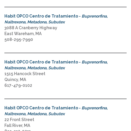
Habit OPCO Centro de Tratamiento -
Buprenorfina,
Naltrexona, Metadona, Subutex
3088 A Cranberry Highway
East Wareham, MA
508-295-7990
Habit OPCO Centro de Tratamiento -
Buprenorfina,
Naltrexona, Metadona, Subutex
1515 Hancock Street
Quincy, MA
617-479-0102
Habit OPCO Centro de Tratamiento -
Buprenorfina,
Naltrexona, Metadona, Subutex
22 Front Street
Fall River, MA