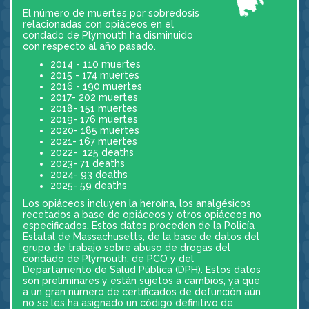
El número de muertes por sobredosis
relacionadas con opiáceos en el
condado de Plymouth ha disminuido
con respecto al año pasado.
2014 - 110 muertes
2015 - 174 muertes
2016 - 190 muertes
2017- 202 muertes
2018- 151 muertes
2019- 176 muertes
2020- 185 muertes
2021- 167 muertes
2022- 125 deaths
2023- 71 deaths
2024- 93 deaths
2025- 59 deaths
Los opiáceos incluyen la heroína, los analgésicos
recetados a base de opiáceos y otros opiáceos no
especificados. Estos datos proceden de la Policía
Estatal de Massachusetts, de la base de datos del
grupo de trabajo sobre abuso de drogas del
condado de Plymouth, de PCO y del
Departamento de Salud Pública (DPH). Estos datos
son preliminares y están sujetos a cambios, ya que
a un gran número de certificados de defunción aún
no se les ha asignado un código definitivo de