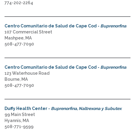
774-202-2264
Centro Comunitario de Salud de Cape Cod -
Buprenorfina
107 Commercial Street
Mashpee, MA
508-477-7090
Centro Comunitario de Salud de Cape Cod -
Buprenorfina
123 Waterhouse Road
Bourne, MA
508-477-7090
Duffy Health Center -
Buprenorfina, Naltrexona y Subutex
99 Main Street
Hyannis, MA
508-771-9599