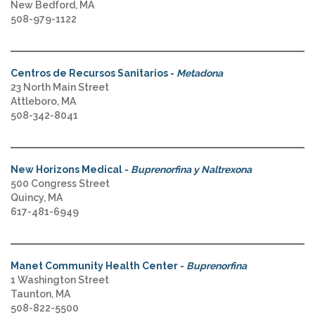
New Bedford, MA
508-979-1122
Centros de Recursos Sanitarios -
Metadona
23 North Main Street
Attleboro, MA
508-342-8041
New Horizons Medical -
Buprenorfina y Naltrexona
500 Congress Street
Quincy, MA
617-481-6949
Manet Community Health Center -
Buprenorfina
1 Washington Street
Taunton, MA
508-822-5500