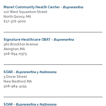
Manet Community Health Center -
Buprenorfina
110 West Squantum Street
North Quincy, MA
617-376-3000
Signature Healthcare OBAT -
Buprenorfina
360 Brockton Avenue
Abington, MA
508-894-0575
SOAR -
Buprenorfina y Naltrexona
5 Dover Street
New Bedford, MA
508-984-4155
SOAR -
Buprenorfina y Naltrexona