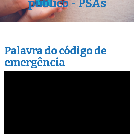
público - PSAs
Palavra do código de
emergência