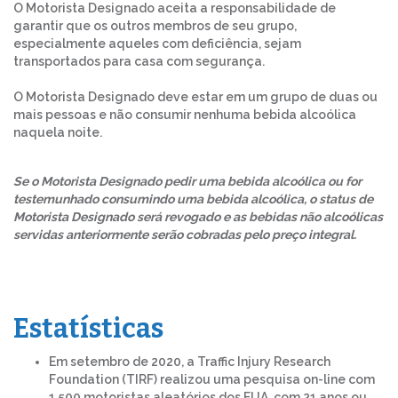
O Motorista Designado aceita a responsabilidade de
garantir que os outros membros de seu grupo,
especialmente aqueles com deficiência, sejam
transportados para casa com segurança.
O Motorista Designado deve estar em um grupo de duas ou
mais pessoas e não consumir nenhuma bebida alcoólica
naquela noite.
Se o Motorista Designado pedir uma bebida alcoólica ou for
testemunhado consumindo uma bebida alcoólica, o status de
Motorista Designado será revogado e as bebidas não alcoólicas
servidas anteriormente serão cobradas pelo preço integral.
Estatísticas
Em setembro de 2020, a Traffic Injury Research
Foundation (TIRF) realizou uma pesquisa on-line com
1.500 motoristas aleatórios dos EUA, com 21 anos ou