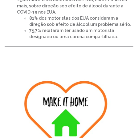
mais, sobre direção sob efeito de álcool durante a
COVID-19 nos EUA.
81% dos motoristas dos EUA consideram a
direção sob efeito de álcool um problema sério.
75,7% relataram ter usado um motorista
designado ou uma carona compartilhada.
Make It Home-Web
Hub