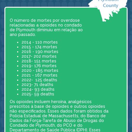
O número de mortes por overdose
relacionadas a opioides no condado
de Plymouth diminuiu em relação ao
ano passado.
2014 - 110 mortes
2015 - 174 mortes
2016 - 190 mortes
2017- 202 mortes
2018- 151 mortes
2019- 176 mortes
2020 - 185 mortes
2021 - 167 mortes
2022- 125 deaths
2023- 71 deaths
2024- 93 deaths
2025- 59 deaths
Os opioides incluem heroína, analgésicos
prescritos à base de opioides e outros opioides
não especificados. Esses dados foram obtidos da
Polícia Estadual de Massachusetts, do Banco de
Dados da Força-Tarefa de Abuso de Drogas do
Condado de Plymouth, do PCO e do
Departamento de Saúde Pública (DPH). Esses