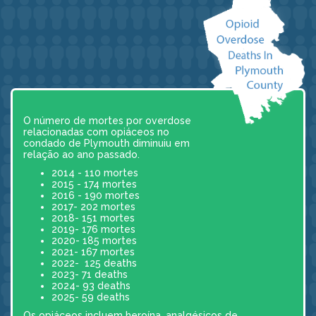
O número de mortes por overdose
relacionadas com opiáceos no
condado de Plymouth diminuiu em
relação ao ano passado.
2014 - 110 mortes
2015 - 174 mortes
2016 - 190 mortes
2017- 202 mortes
2018- 151 mortes
2019- 176 mortes
2020- 185 mortes
2021- 167 mortes
2022- 125 deaths
2023- 71 deaths
2024- 93 deaths
2025- 59 deaths
Os opiáceos incluem heroína, analgésicos de