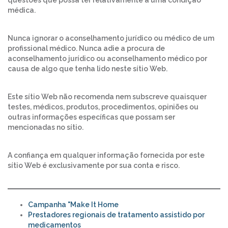
questões que possa ter relativamente a uma condição
médica.
Nunca ignorar o aconselhamento jurídico ou médico de um
profissional médico. Nunca adie a procura de
aconselhamento jurídico ou aconselhamento médico por
causa de algo que tenha lido neste sítio Web.
Este sítio Web não recomenda nem subscreve quaisquer
testes, médicos, produtos, procedimentos, opiniões ou
outras informações específicas que possam ser
mencionadas no sítio.
A confiança em qualquer informação fornecida por este
sítio Web é exclusivamente por sua conta e risco.
Campanha "Make It Home
Prestadores regionais de tratamento assistido por
medicamentos