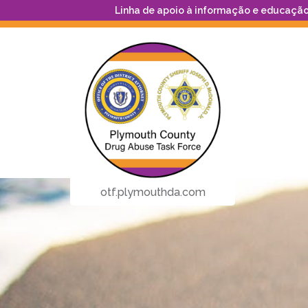
Linha de apoio à informação e educação
otf.plymouthda.com