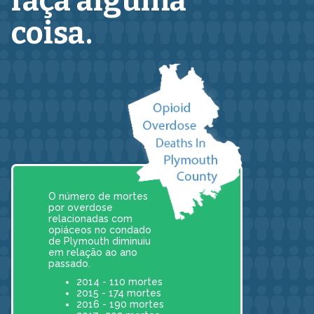
faça alguma
coisa.
O número de mortes
por overdose
relacionadas com
opiáceos no condado
de Plymouth diminuiu
em relação ao ano
passado.
2014 - 110 mortes
2015 - 174 mortes
2016 - 190 mortes