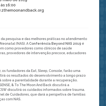
 às 16:00
.2themoonandback.org
s da pesquisa e das melhores práticas no atendimento
 Neonatal (NAS). A
Conferência Beyond NAS 2019
é
bem como provedores como clínicos de saúde
tras, provedores de intervenção precoce, educadores
), os fundadores da Eat, Sleep, Console, farão uma
utirá os resultados do desenvolvimento a longo prazo
á sobre a parentalidade durante a recuperação.
 SENSE, & To The Moon And Back discutirá a
CSW discutirá os cuidados informados sobre trauma.
l de Cuidadores, que dará a perspetiva de famílias
nças com NAS.