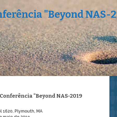
nferência "Beyond NAS-2
Conferência "Beyond NAS-2019
l 1620, Plymouth, MA
e maio de 2019