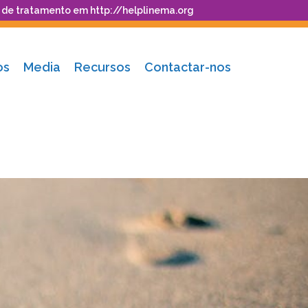
o de tratamento em
http://helplinema.org
os
Media
Recursos
Contactar-nos