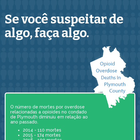
Se você suspeitar de
algo,
faça algo.
O número de mortes por overdose
relacionadas a opioides no condado
de Plymouth diminuiu em relação ao
ano passado.
2014 - 110 mortes
2015 - 174 mortes
2016 - 190 mortes