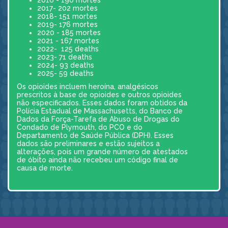
2017- 202 mortes
2018- 151 mortes
2019- 176 mortes
2020 - 185 mortes
2021 - 167 mortes
2022- 125 deaths
2023- 71 deaths
2024- 93 deaths
2025- 59 deaths
Os opioides incluem heroína, analgésicos
prescritos à base de opioides e outros opioides
não especificados. Esses dados foram obtidos da
Polícia Estadual de Massachusetts, do Banco de
Dados da Força-Tarefa de Abuso de Drogas do
Condado de Plymouth, do PCO e do
Departamento de Saúde Pública (DPH). Esses
dados são preliminares e estão sujeitos a
alterações, pois um grande número de atestados
de óbito ainda não recebeu um código final de
causa de morte.