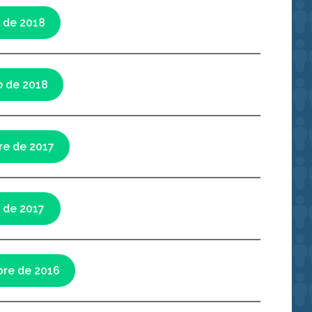
l de 2018
o de 2018
re de 2017
l de 2017
bre de 2016