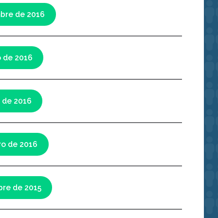
bre de 2016
o de 2016
l de 2016
ro de 2016
bre de 2015