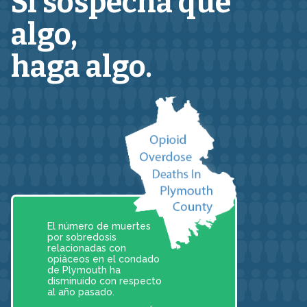
Si sospecha que
algo,
haga algo.
El número de muertes
por sobredosis
relacionadas con
opiáceos en el condado
de Plymouth ha
disminuido con respecto
al año pasado.