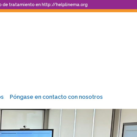
o de tratamiento en
http://helplinema.org
os
Póngase en contacto con nosotros