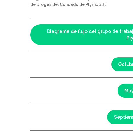
de Drogas del Condado de Plymouth.
Diagrama de flujo del grupo de trab
Pl
Octub
May
Septiem