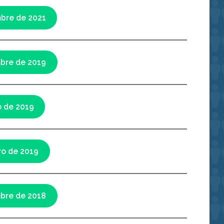
bre de 2021
bre de 2019
 de 2019
ro de 2019
bre de 2018