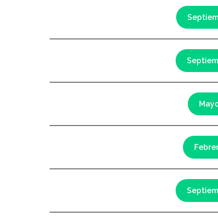
Septiem
Septiem
Mayo
Febre
Septiem