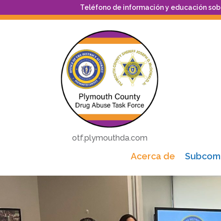
Teléfono de información y educación sob
otf.plymouthda.com
Acerca de
Subcomi