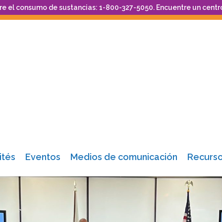
re el consumo de sustancias: 1-800-327-5050. Encuentre un centr
tés
Eventos
Medios de comunicación
Recurs