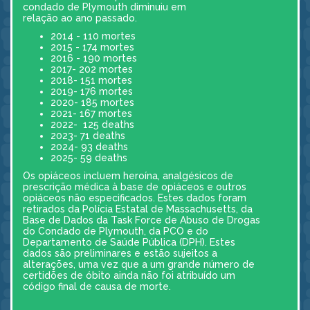
condado de Plymouth diminuiu em
relação ao ano passado.
2014 - 110 mortes
2015 - 174 mortes
2016 - 190 mortes
2017- 202 mortes
2018- 151 mortes
2019- 176 mortes
2020- 185 mortes
2021- 167 mortes
2022- 125 deaths
2023- 71 deaths
2024- 93 deaths
2025- 59 deaths
Os opiáceos incluem heroína, analgésicos de
prescrição médica à base de opiáceos e outros
opiáceos não especificados. Estes dados foram
retirados da Polícia Estatal de Massachusetts, da
Base de Dados da Task Force de Abuso de Drogas
do Condado de Plymouth, da PCO e do
Departamento de Saúde Pública (DPH). Estes
dados são preliminares e estão sujeitos a
alterações, uma vez que a um grande número de
certidões de óbito ainda não foi atribuído um
código final de causa de morte.