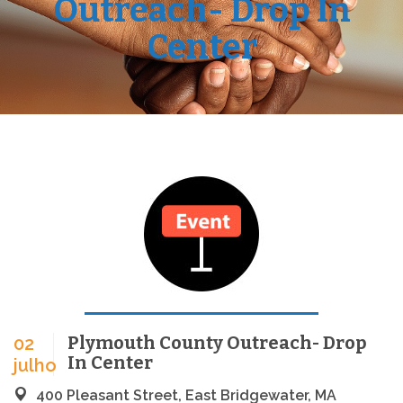
Outreach- Drop In
Center
Plymouth County Outreach- Drop
02
In Center
julho
400 Pleasant Street, East Bridgewater, MA