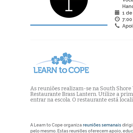
Hano
1 de
7:00
Apoi
As reuniões realizam-se na South Shore 
Restaurante Brass Lantern. Utilize a pri
entrar na escola. O restaurante está local
A Learn to Cope organiza
reuniões semanais
dirig
pelo mesmo. Estas reuniões oferecem apoio, educ