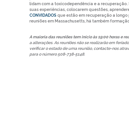
lidam com a toxicodependência e a recuperação. 
suas experiências, colocarem questões, aprende
CONVIDADOS
que estão em recuperação a longo p
reuniões em Massachusetts, há também formação
A maioria das reuniões tem início às 19:00 horas e r
a alterações. As reuniões não se realizarão em feria
verificar o estado de uma reunião, contacte-nos atr
para o número 508-738-5148.