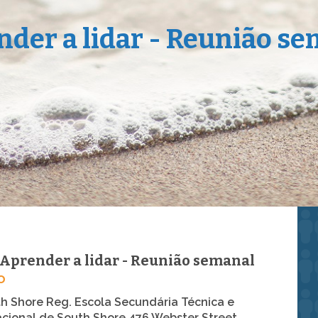
der a lidar - Reunião s
Aprender a lidar - Reunião semanal
o
h Shore Reg. Escola Secundária Técnica e
cional de South Shore 476 Webster Street,