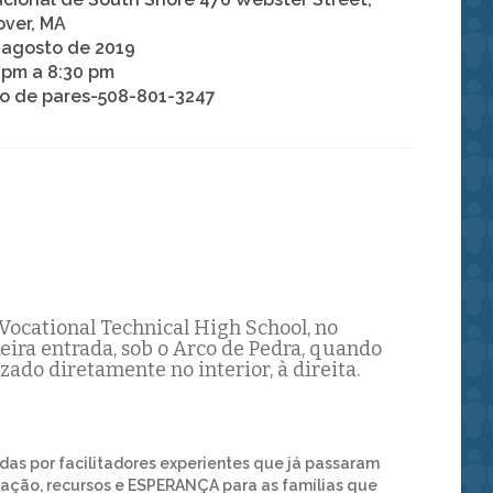
ver, MA
 agosto de 2019
 pm a 8:30 pm
o de pares-508-801-3247
Vocational Technical High School, no
meira entrada, sob o Arco de Pedra, quando
izado diretamente no interior, à direita.
idas por facilitadores experientes que já passaram
ação, recursos e ESPERANÇA para as famílias que