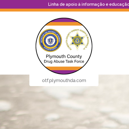
Linha de apoio à informação e educação
otf.plymouthda.com