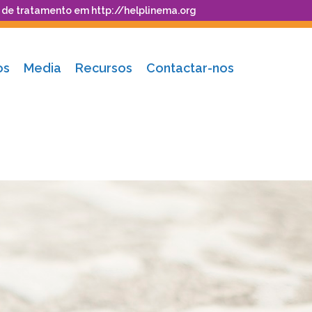
o de tratamento em
http://helplinema.org
os
Media
Recursos
Contactar-nos