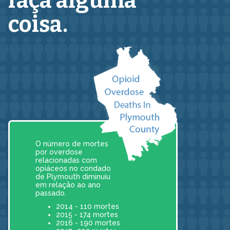
faça alguma
coisa.
O número de mortes
por overdose
relacionadas com
opiáceos no condado
de Plymouth diminuiu
em relação ao ano
passado.
2014 - 110 mortes
2015 - 174 mortes
2016 - 190 mortes