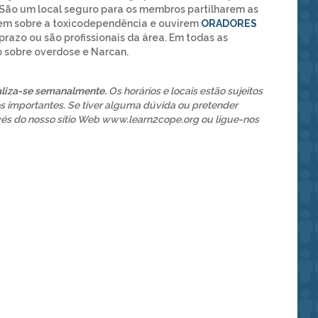
São um local seguro para os membros partilharem as
rem sobre a toxicodependência e ouvirem
ORADORES
razo ou são profissionais da área. Em todas as
 sobre overdose e Narcan.
ealiza-se semanalmente.
Os horários e locais estão sujeitos
dos importantes. Se tiver alguma dúvida ou pretender
avés do nosso sítio Web www.learn2cope.org ou ligue-nos