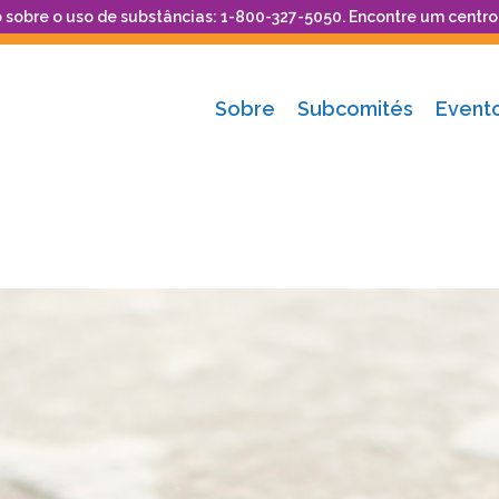
 sobre o uso de substâncias: 1-800-327-5050. Encontre um centr
Sobre
Subcomités
Event