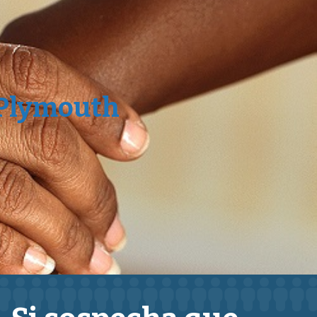
 Plymouth