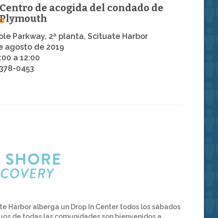
Centro de acogida del condado de
Plymouth
o
ole Parkway, 2ª planta, Scituate Harbor
e agosto de 2019
:00 a 12:00
378-0453
te Harbor alberga un Drop In Center todos los sábados
iduos de todas las comunidades son bienvenidos a