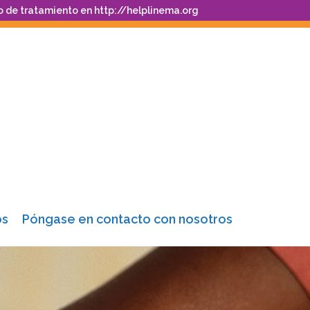
o de tratamiento en
http://helplinema.org
os
Póngase en contacto con nosotros