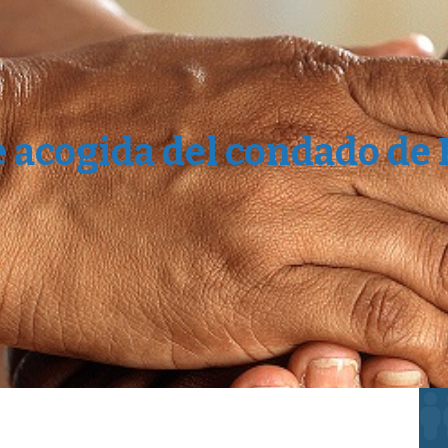
e acogida del condado de