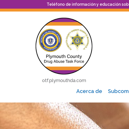
Teléfono de información y educación sob
otf.plymouthda.com
Acerca de
Subcomi