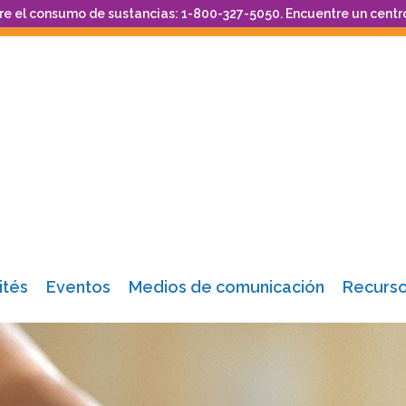
re el consumo de sustancias: 1-800-327-5050. Encuentre un centr
tés
Eventos
Medios de comunicación
Recurs