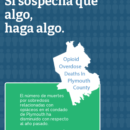
Si sospecha que
algo,
haga algo.
El número de muertes
por sobredosis
relacionadas con
opiáceos en el condado
de Plymouth ha
disminuido con respecto
al año pasado.