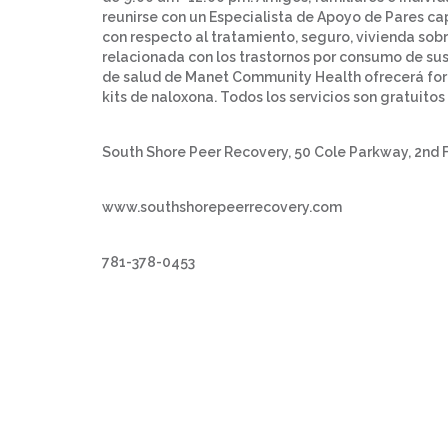
reunirse con un Especialista de Apoyo de Pares c
con respecto al tratamiento, seguro, vivienda sob
relacionada con los trastornos por consumo de su
de salud de Manet Community Health ofrecerá for
kits de naloxona. Todos los servicios son gratuitos
South Shore Peer Recovery, 50 Cole Parkway, 2nd F
www.southshorepeerrecovery.com
781-378-0453