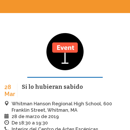
Si lo hubieran sabido
28
Mar
Whitman Hanson Regional High School, 600
Franklin Street, Whitman, MA
28 de marzo de 2019
De 18:30 a 19:30
Interior del Centro de Artes Escénicas