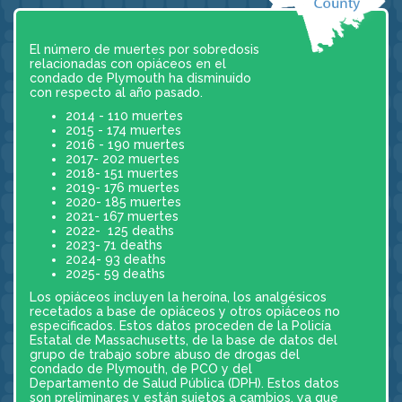
El número de muertes por sobredosis
relacionadas con opiáceos en el
condado de Plymouth ha disminuido
con respecto al año pasado.
2014 - 110 muertes
2015 - 174 muertes
2016 - 190 muertes
2017- 202 muertes
2018- 151 muertes
2019- 176 muertes
2020- 185 muertes
2021- 167 muertes
2022- 125 deaths
2023- 71 deaths
2024- 93 deaths
2025- 59 deaths
Los opiáceos incluyen la heroína, los analgésicos
recetados a base de opiáceos y otros opiáceos no
especificados. Estos datos proceden de la Policía
Estatal de Massachusetts, de la base de datos del
grupo de trabajo sobre abuso de drogas del
condado de Plymouth, de PCO y del
Departamento de Salud Pública (DPH). Estos datos
son preliminares y están sujetos a cambios, ya que