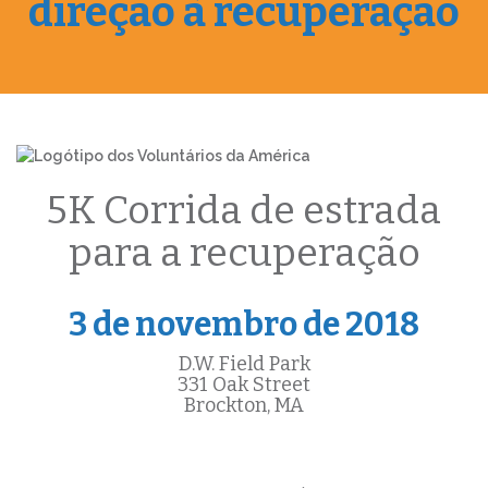
direção à recuperação
5K Corrida de estrada
para a recuperação
3 de novembro de 2018
D.W. Field Park
331 Oak Street
Brockton, MA