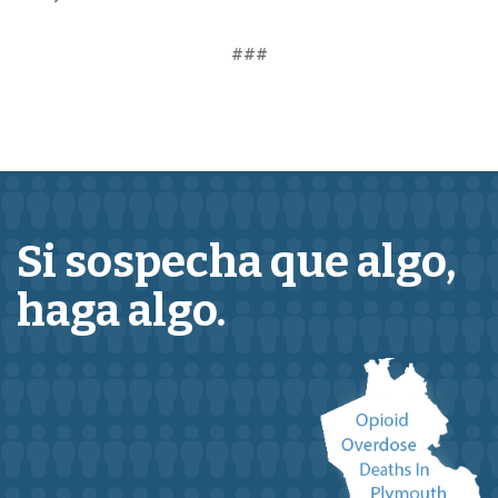
###
Si sospecha que
algo,
haga algo.