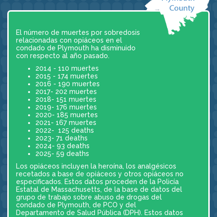
El número de muertes por sobredosis
relacionadas con opiáceos en el
condado de Plymouth ha disminuido
con respecto al año pasado.
2014 - 110 muertes
2015 - 174 muertes
2016 - 190 muertes
2017- 202 muertes
2018- 151 muertes
2019- 176 muertes
2020- 185 muertes
2021- 167 muertes
2022- 125 deaths
2023- 71 deaths
2024- 93 deaths
2025- 59 deaths
Los opiáceos incluyen la heroína, los analgésicos
recetados a base de opiáceos y otros opiáceos no
especificados. Estos datos proceden de la Policía
Estatal de Massachusetts, de la base de datos del
grupo de trabajo sobre abuso de drogas del
condado de Plymouth, de PCO y del
Departamento de Salud Pública (DPH). Estos datos