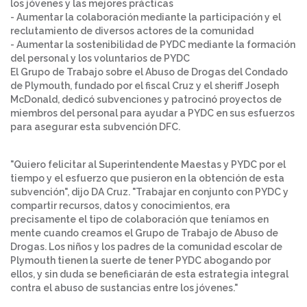
los jóvenes y las mejores prácticas
- Aumentar la colaboración mediante la participación y el
reclutamiento de diversos actores de la comunidad
- Aumentar la sostenibilidad de PYDC mediante la formación
del personal y los voluntarios de PYDC
El Grupo de Trabajo sobre el Abuso de Drogas del Condado
de Plymouth, fundado por el fiscal Cruz y el sheriff Joseph
McDonald, dedicó subvenciones y patrocinó proyectos de
miembros del personal para ayudar a PYDC en sus esfuerzos
para asegurar esta subvención DFC.
"Quiero felicitar al Superintendente Maestas y PYDC por el
tiempo y el esfuerzo que pusieron en la obtención de esta
subvención", dijo DA Cruz. "Trabajar en conjunto con PYDC y
compartir recursos, datos y conocimientos, era
precisamente el tipo de colaboración que teníamos en
mente cuando creamos el Grupo de Trabajo de Abuso de
Drogas. Los niños y los padres de la comunidad escolar de
Plymouth tienen la suerte de tener PYDC abogando por
ellos, y sin duda se beneficiarán de esta estrategia integral
contra el abuso de sustancias entre los jóvenes."