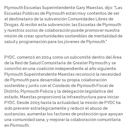
Plymouth Escuelas Superintendente Gary Maestas, dijo: "Las
Escuelas Públicas de Plymouth están muy contentos de ser
el destinatario de la subvención Comunidades Libres de
Drogas. Al recibir esta subvención, las Escuelas de Plymouth
y nuestros socios de colaboración puede promover nuestra
misión de crear oportunidades sostenibles de mentalidad de
salud y programación para los jóvenes de Plymouth."
PYDC, comenzó en 2004 como un subcomité dentro del Área
de la Red de Salud Comunitaria de Greater Plymouth y se
convirtió en una coalición independiente al año siguiente.
Plymouth Superintendente Maestas reconoció la necesidad
de Plymouth para desarrollar su propia colaboración
sostenible y junto con el Condado de Plymouth Fiscal de
Distrito, Plymouth Policía y la delegación legislativa del
estado, Maestas proporcionó la infraestructura para iniciar
PYDC. Desde 2005 hasta la actualidad, la misión de PYDC ha
sido prevenir estratégicamente y reducir el abuso de
sustancias, aumentar los factores de protección que apoyan
una comunidad sana, y mejorar la colaboración comunitaria
en Plymouth.