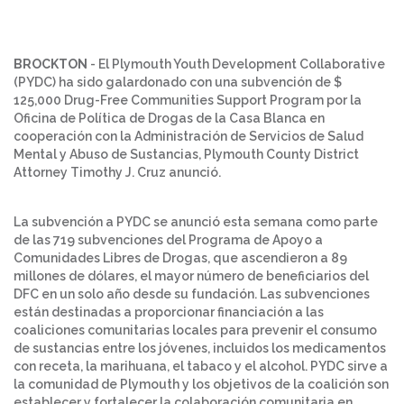
BROCKTON
- El Plymouth Youth Development Collaborative
(PYDC) ha sido galardonado con una subvención de $
125,000 Drug-Free Communities Support Program por la
Oficina de Política de Drogas de la Casa Blanca en
cooperación con la Administración de Servicios de Salud
Mental y Abuso de Sustancias, Plymouth County District
Attorney Timothy J. Cruz anunció.
La subvención a PYDC se anunció esta semana como parte
de las 719 subvenciones del Programa de Apoyo a
Comunidades Libres de Drogas, que ascendieron a 89
millones de dólares, el mayor número de beneficiarios del
DFC en un solo año desde su fundación. Las subvenciones
están destinadas a proporcionar financiación a las
coaliciones comunitarias locales para prevenir el consumo
de sustancias entre los jóvenes, incluidos los medicamentos
con receta, la marihuana, el tabaco y el alcohol. PYDC sirve a
la comunidad de Plymouth y los objetivos de la coalición son
establecer y fortalecer la colaboración comunitaria en